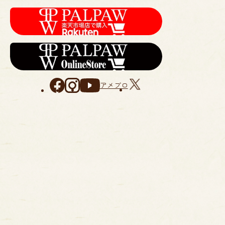
すべての商品
アメブロ
季節の菓子
Gotto・ゴット
ギフトセット
手提げ袋
焼き菓子