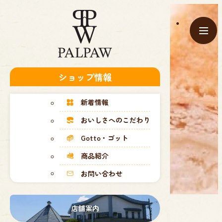
ショップ情報
新着情報
商品紹介
おいしさへのこだわり
Gotto・ゴット
商品紹介
お問い合わせ
店舗案内
TOP
商品紹介