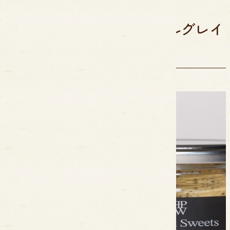
ディアマンクッキー アールグレイ
味