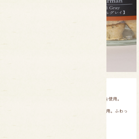
宮城県産「ひとめぼれ」うるち米100％の米粉を使用。
ベルガモット香るアールグレイ茶葉を贅沢に使用。ふわっ
と香る華やかな香り。