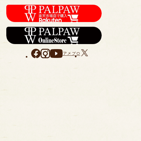
すべての商品
アメブロ
季節の菓子
Gotto・ゴット
ギフトセット
手提げ袋
焼き菓子