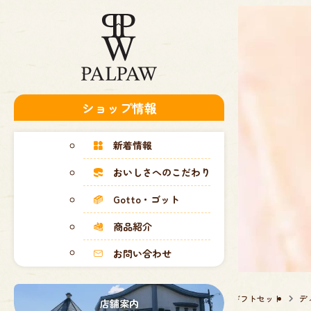
ショップ情報
新着情報
おいしさへのこだわり
Gotto・ゴット
商品紹介
お問い合わせ
TOP
商品紹介
ギフトセット
デ
店舗案内