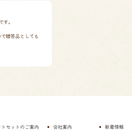
です。
ので贈答品としても
フトセットのご案内
会社案内
新着情報