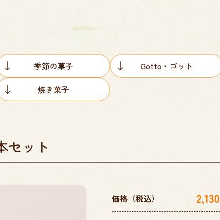
季節の菓子
Gotto・ゴット
焼き菓子
本セット
2,13
価格（税込）