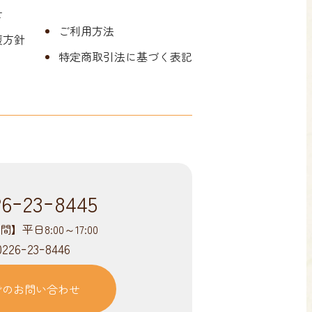
せ
ご利用方法
護方針
特定商取引法に基づく表記
26ｰ23ｰ8445
平日8:00～17:00
226ｰ23ｰ8446
でのお問い合わせ