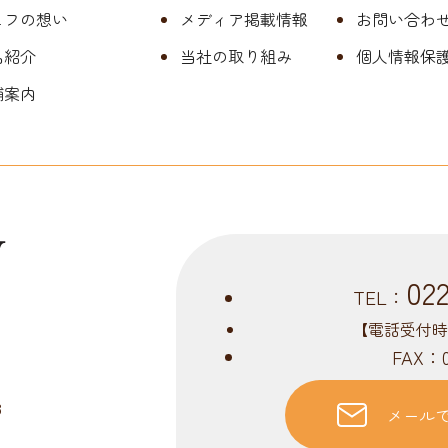
ェフの想い
メディア掲載情報
お問い合わ
品紹介
当社の取り組み
個人情報保
舗案内
02
TEL：
【電話受付時間】
FAX：0
3
メール