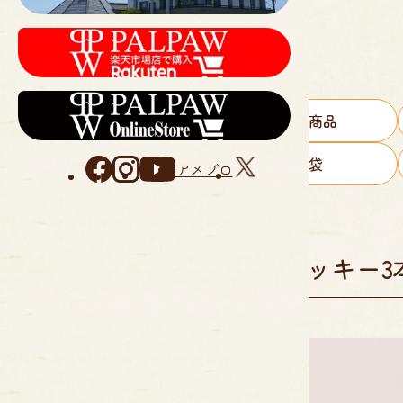
すべての商品
手提げ袋
アメブロ
ディアマンクッキー3