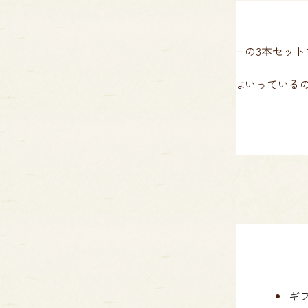
ディアマンクッキーの3本セット
専用のギフト箱にはいっている
最適です。
TOP
ギ
コンセプト