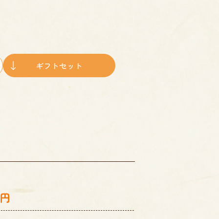
ギフトセット
0円